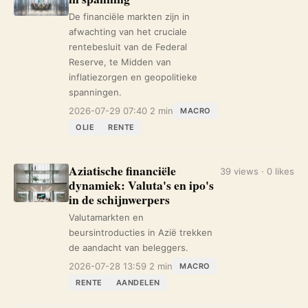
De financiële markten zijn in
afwachting van het cruciale
rentebesluit van de Federal
Reserve, te Midden van
inflatiezorgen en geopolitieke
spanningen.
2026-07-29 07:40
2 min
MACRO
OLIE
RENTE
Aziatische financiële
39 views · 0 likes
dynamiek: Valuta's en ipo's
in de schijnwerpers
Valutamarkten en
beursintroducties in Azië trekken
de aandacht van beleggers.
2026-07-28 13:59
2 min
MACRO
RENTE
AANDELEN