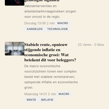
Valutainterventies en
arbeidsmarktvraagstukken zorgen
voor onrust in de regio.
Dinsdag 13:06
2 min
MACRO
AANDELEN
TECHNOLOGIE
Stabiele rente, opnieuw
22 views · 0 likes
stijgende inflatie en
economische groei: Wat
betekent dit voor beleggers?
De macro-economische
vooruitzichten tonen een complex
beeld met stabiele rentetarieven,
oplopende inflatie en economische
groei.
Maandag 14:01
2 min
MACRO
RENTE
INFLATIE