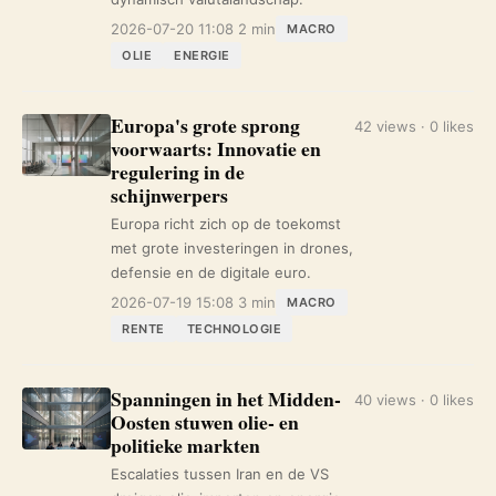
2026-07-20 11:08
2 min
MACRO
OLIE
ENERGIE
Europa's grote sprong
42 views · 0 likes
voorwaarts: Innovatie en
regulering in de
schijnwerpers
Europa richt zich op de toekomst
met grote investeringen in drones,
defensie en de digitale euro.
2026-07-19 15:08
3 min
MACRO
RENTE
TECHNOLOGIE
Spanningen in het Midden-
40 views · 0 likes
Oosten stuwen olie- en
politieke markten
Escalaties tussen Iran en de VS