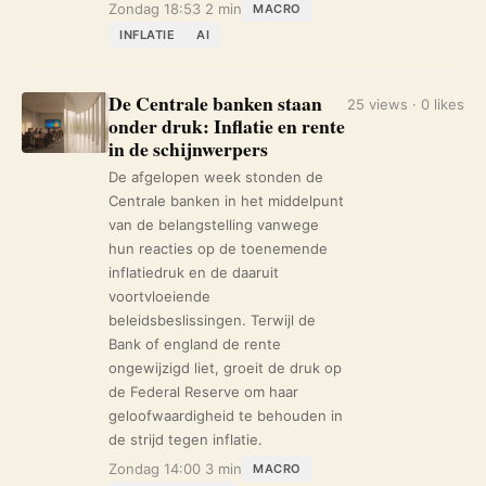
Zondag 18:53
2 min
MACRO
INFLATIE
AI
De Centrale banken staan
25 views · 0 likes
onder druk: Inflatie en rente
in de schijnwerpers
De afgelopen week stonden de
Centrale banken in het middelpunt
van de belangstelling vanwege
hun reacties op de toenemende
inflatiedruk en de daaruit
voortvloeiende
beleidsbeslissingen. Terwijl de
Bank of england de rente
ongewijzigd liet, groeit de druk op
de Federal Reserve om haar
geloofwaardigheid te behouden in
de strijd tegen inflatie.
Zondag 14:00
3 min
MACRO