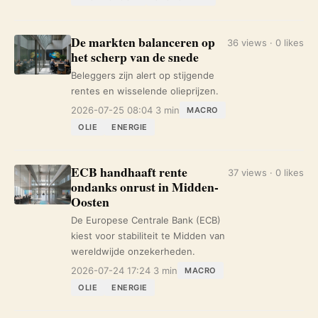
De markten balanceren op
36 views · 0 likes
het scherp van de snede
Beleggers zijn alert op stijgende
rentes en wisselende olieprijzen.
2026-07-25 08:04
3 min
MACRO
OLIE
ENERGIE
ECB handhaaft rente
37 views · 0 likes
ondanks onrust in Midden-
Oosten
De Europese Centrale Bank (ECB)
kiest voor stabiliteit te Midden van
wereldwijde onzekerheden.
2026-07-24 17:24
3 min
MACRO
OLIE
ENERGIE