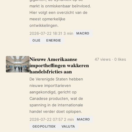
markt is onmiskenbaar beïnvloed.
Hier volgt een overzicht van de
meest opmerkelijke
ontwikkelingen.
2026-07-22 18:31
3 min
MACRO
OLIE
ENERGIE
Nieuwe Amerikaanse
47 views · 0 likes
importheffingen wakkeren
handelsfricties aan
De Verenigde Staten hebben
nieuwe importtarieven
aangekondigd, gericht op
Canadese producten, wat de
spanning in de internationale
handel verder doet oplopen.
2026-07-22 07:57
2 min
MACRO
GEOPOLITIEK
VALUTA