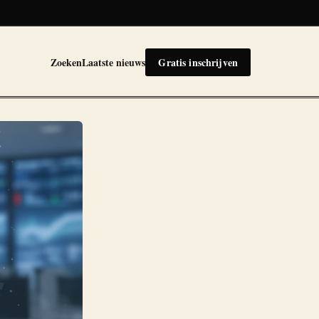
Zoeken
Laatste nieuws
Gratis inschrijven