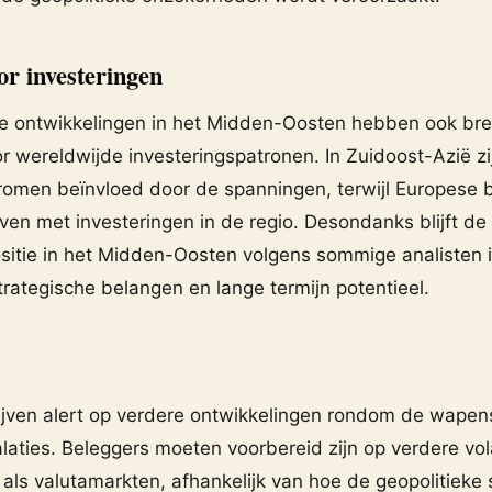
or investeringen
ke ontwikkelingen in het Midden-Oosten hebben ook br
or wereldwijde investeringspatronen. In Zuidoost-Azië zi
tromen beïnvloed door de spanningen, terwijl Europese 
ijven met investeringen in de regio. Desondanks blijft de 
sitie in het Midden-Oosten volgens sommige analisten i
rategische belangen en lange termijn potentieel.
ijven alert op verdere ontwikkelingen rondom de wapens
laties. Beleggers moeten voorbereid zijn op verdere volat
 als valutamarkten, afhankelijk van hoe de geopolitieke s