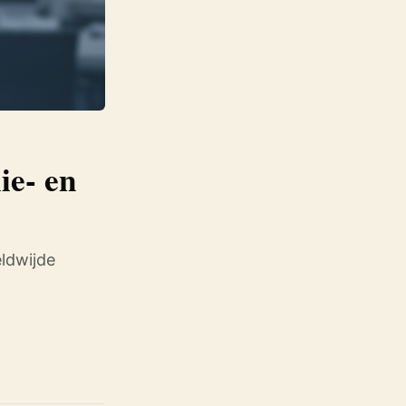
ie- en
ldwijde