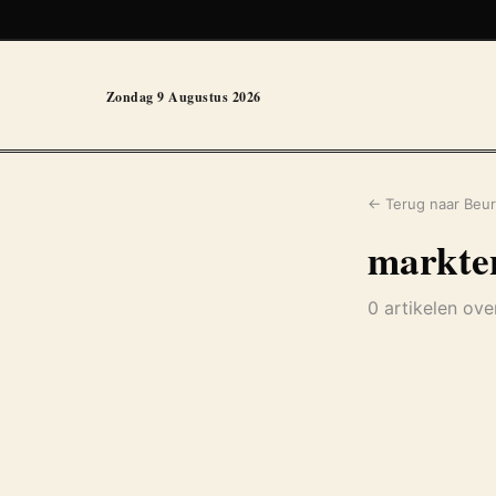
Zondag 9 Augustus 2026
← Terug naar Beur
markte
0 artikelen ov