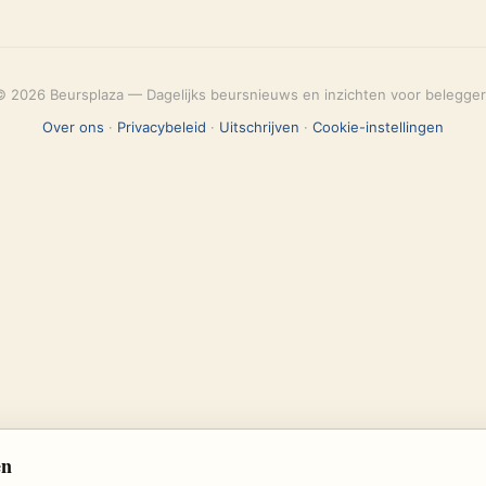
© 2026 Beursplaza — Dagelijks beursnieuws en inzichten voor belegger
Over ons
·
Privacybeleid
·
Uitschrijven
·
Cookie-instellingen
en