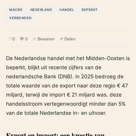
MACRO
NEDERLAND
HANDEL
BEPERKT
VERBONDEN
♡
0
💬 0
☆ Bewaren
↗ Delen
De Nederlandse handel met het Midden-Oosten is
beperkt, blijkt uit recente cijfers van de
nederlandsche Bank (DNB). in 2025 bedroeg de
totale waarde van de export naar deze regio € 47
miljard, terwijl de import € 21 miljard was. deze
handelsstroom vertegenwoordigt minder dan 5%
van de totale Nederlandse in- en uitvoer.
Export en import: een kwestie van