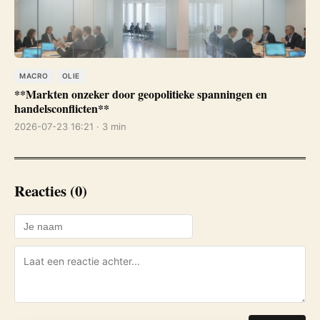
MACRO
OLIE
**Markten onzeker door geopolitieke spanningen en
handelsconflicten**
2026-07-23 16:21 · 3 min
Reacties (0)