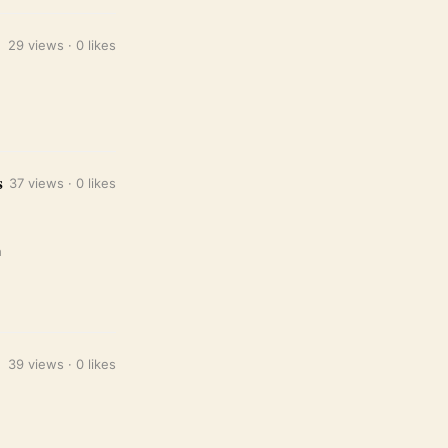
29 views · 0 likes
s
37 views · 0 likes
n
39 views · 0 likes