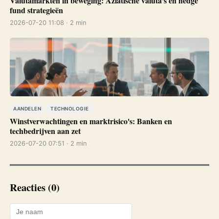
Valutamarkten in beweging: Aziatische valuta's en hedge
fund strategieën
2026-07-20 11:08 · 2 min
AANDELEN
TECHNOLOGIE
Winstverwachtingen en marktrisico's: Banken en
techbedrijven aan zet
2026-07-20 07:51 · 2 min
Reacties (0)