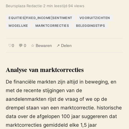
Beursplaza Redactie
·
2 min leestijd
·
94 views
EQUITIES|FIXED_INCOME|SENTIMENT
VOORUITZICHTEN
MOGELIJKE
MARKTCORRECTIES
BELEGGINGSTIPS
♡
0
💬 0
☆ Bewaren
↗ Delen
Analyse van marktcorrecties
De financiële markten zijn altijd in beweging, en
met de recente stijgingen van de
aandelenmarkten rijst de vraag of we op de
drempel staan van een marktcorrectie. historische
data over de afgelopen 100 jaar suggereren dat
marktcorrecties gemiddeld elke 1,5 jaar