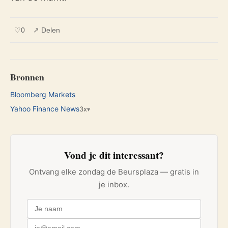
♡
0
↗ Delen
Bronnen
Bloomberg Markets
Yahoo Finance News
3x
▾
Vond je dit interessant?
Ontvang elke zondag de Beursplaza — gratis in
je inbox.