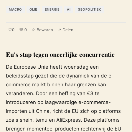
MACRO
OLIE
ENERGIE
AI
GEOPOLITIEK
♡
0
💬 0
☆ Bewaren
↗ Delen
Eu's stap tegen oneerlijke concurrentie
De Europese Unie heeft woensdag een
beleidsstap gezet die de dynamiek van de e-
commerce markt binnen haar grenzen kan
veranderen. Door een heffing van €3 te
introduceren op laagwaardige e-commerce-
importen uit China, richt de EU zich op platforms
zoals shein, temu en AliExpress. Deze platforms
brengen momenteel producten rechtenvrij de EU