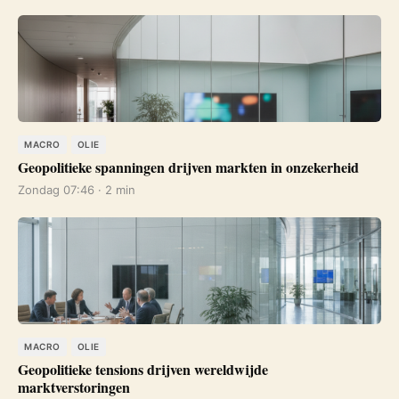
MACRO
OLIE
Geopolitieke spanningen drijven markten in onzekerheid
Zondag 07:46 · 2 min
MACRO
OLIE
Geopolitieke tensions drijven wereldwijde
marktverstoringen