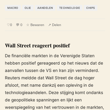
MACRO
OLIE
AANDELEN
TECHNOLOGIE
CHIPS
♡
0
💬 0
☆ Bewaren
↗ Delen
Wall Street reageert positief
De financiële markten in de Verenigde Staten
hebben positief gereageerd op het nieuws dat de
aanvallen tussen de VS en Iran zijn verminderd.
Reuters meldde dat Wall Street de dag hoger
afsloot, met name dankzij een opleving in de
technologieaandelen. Deze stijging komt ondanks
de geopolitieke spanningen en lijkt een
weerspiegeling van het vertrouwen in de markten,