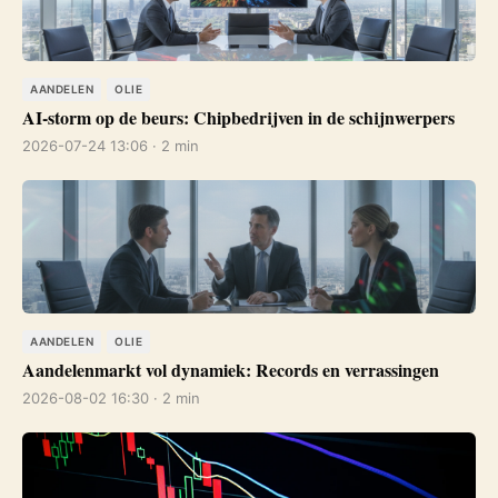
AANDELEN
OLIE
AI-storm op de beurs: Chipbedrijven in de schijnwerpers
2026-07-24 13:06 · 2 min
AANDELEN
OLIE
Aandelenmarkt vol dynamiek: Records en verrassingen
2026-08-02 16:30 · 2 min