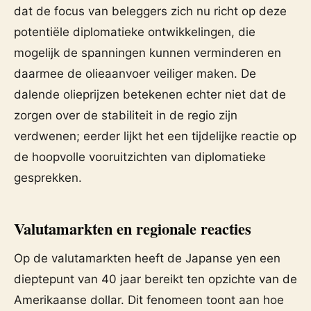
dat de focus van beleggers zich nu richt op deze
potentiële diplomatieke ontwikkelingen, die
mogelijk de spanningen kunnen verminderen en
daarmee de olieaanvoer veiliger maken. De
dalende olieprijzen betekenen echter niet dat de
zorgen over de stabiliteit in de regio zijn
verdwenen; eerder lijkt het een tijdelijke reactie op
de hoopvolle vooruitzichten van diplomatieke
gesprekken.
Valutamarkten en regionale reacties
Op de valutamarkten heeft de Japanse yen een
dieptepunt van 40 jaar bereikt ten opzichte van de
Amerikaanse dollar. Dit fenomeen toont aan hoe