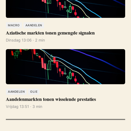
MACRO
AANDELEN
Aziatische markten tonen gemengde signalen
Dinsdag 13:06 · 2 min
AANDELEN
OLIE
Aandelenmarkten tonen wisselende prestaties
Vrijdag 13:51 · 3 min