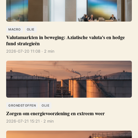
MACRO
OLIE
Valutamarkten in beweging: Aziatische valuta's en hedge
fund strategieën
2026-07-20 11:08 · 2 min
GRONDSTOFFEN
OLIE
Zorgen om energievoorziening en extreem weer
2026-07-21 15:21 · 2 min