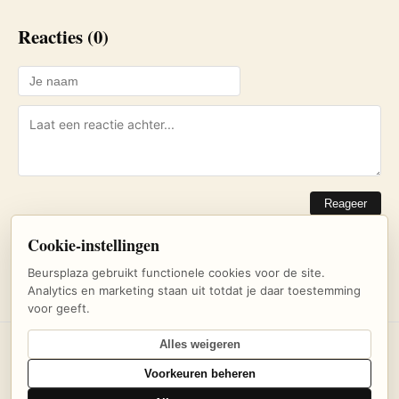
Reacties (0)
Reageer
Cookie-instellingen
Nog geen reacties. Wees de eerste!
Beursplaza gebruikt functionele cookies voor de site.
Analytics en marketing staan uit totdat je daar toestemming
voor geeft.
Alles weigeren
© 2026 Beursplaza — Dagelijks beursnieuws en inzichten voor
Voorkeuren beheren
beleggers