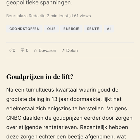
geopolitieke spanningen.
Beursplaza Redactie
·
2 min leestijd
·
61 views
GRONDSTOFFEN
OLIE
ENERGIE
RENTE
AI
♡
0
💬 0
☆ Bewaren
↗ Delen
Goudprijzen in de lift?
Na een tumultueus kwartaal waarin goud de
grootste daling in 13 jaar doormaakte, lijkt het
edelmetaal zich enigszins te herstellen. Volgens
CNBC daalden de goudprijzen eerder door zorgen
over stijgende rentetarieven. Recentelijk hebben
deze zorgen echter een beetje afgenomen, wat