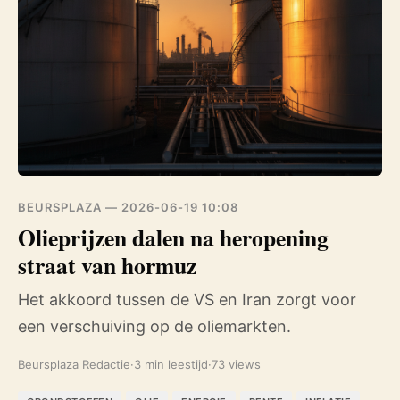
BEURSPLAZA —
2026-06-19 10:08
Olieprijzen dalen na heropening
straat van hormuz
Het akkoord tussen de VS en Iran zorgt voor
een verschuiving op de oliemarkten.
Beursplaza Redactie
·
3 min leestijd
·
73 views