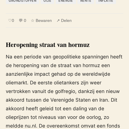
GRONDSTOFFEN
OLIE
ENERGIE
RENTE
INFLATIE
♡
0
💬 0
☆ Bewaren
↗ Delen
Heropening straat van hormuz
Na een periode van geopolitieke spanningen heeft
de heropening van de straat van hormuz een
aanzienlijke impact gehad op de wereldwijde
oliemarkt. De eerste olietankers zijn weer
vertrokken vanuit de golfregio, dankzij een nieuw
akkoord tussen de Verenigde Staten en Iran. Dit
akkoord heeft geleid tot een daling van de
olieprijzen tot niveaus van voor de oorlog, zo
meldde nu.nl. De overeenkomst omvat een fonds