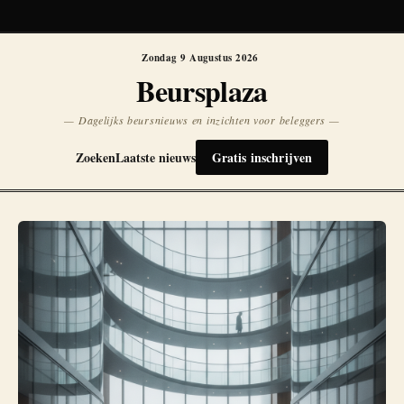
Koersen niet beschikbaar
Opnieuw
Zondag 9 Augustus 2026
Beursplaza
— Dagelijks beursnieuws en inzichten voor beleggers —
Zoeken
Laatste nieuws
Gratis inschrijven