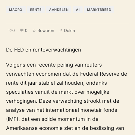
MACRO
RENTE
AANDELEN
AI
MARKTBREED
♡
0
💬 0
☆ Bewaren
↗ Delen
De FED en renteverwachtingen
Volgens een recente peiling van reuters
verwachten economen dat de Federal Reserve de
rente dit jaar stabiel zal houden, ondanks
speculaties vanuit de markt over mogelijke
verhogingen. Deze verwachting strookt met de
analyse van het internationaal monetair fonds
(IMF), dat een solide momentum in de
Amerikaanse economie ziet en de beslissing van