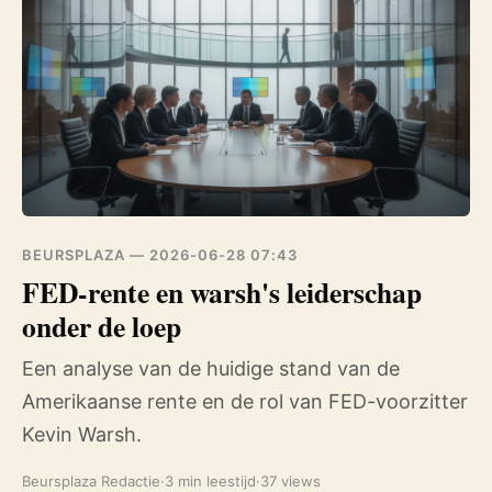
BEURSPLAZA —
2026-06-28 07:43
FED-rente en warsh's leiderschap
onder de loep
Een analyse van de huidige stand van de
Amerikaanse rente en de rol van FED-voorzitter
Kevin Warsh.
Beursplaza Redactie
·
3 min leestijd
·
37 views