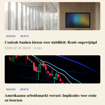
MACRO
RENTE
Centrale banken kiezen voor stabiliteit: Rente ongewijzigd
2026-07-31 08:07 · 3 min
MACRO
RENTE
Amerikaanse arbeidsmarkt verrast: Implicaties voor rente
en beurzen