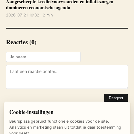
Aangescherpte kredietvoorwaarden en inflatiezorgen
domineren economische agenda
2026-07-21 10:32 · 2 min
Reacties (0)
Reageer
Cookie-instellingen
Nog geen reacties. Wees de eerste!
Beursplaza gebruikt functionele cookies voor de site.
Analytics en marketing staan uit totdat je daar toestemming
voor geeft.