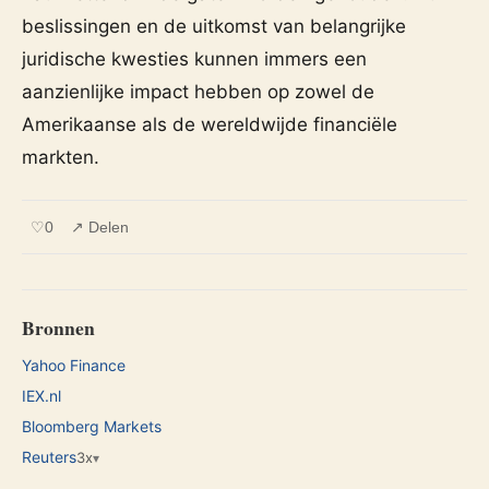
beslissingen en de uitkomst van belangrijke
juridische kwesties kunnen immers een
aanzienlijke impact hebben op zowel de
Amerikaanse als de wereldwijde financiële
markten.
♡
0
↗ Delen
Bronnen
Yahoo Finance
IEX.nl
Bloomberg Markets
Reuters
3x
▾