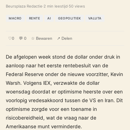
Beursplaza Redactie
·
2 min leestijd
·
50 views
MACRO
RENTE
AI
GEOPOLITIEK
VALUTA
♡
0
💬 0
☆ Bewaren
↗ Delen
De afgelopen week stond de dollar onder druk in
aanloop naar het eerste rentebesluit van de
Federal Reserve onder de nieuwe voorzitter, Kevin
Warsh. Volgens IEX, verzwakte de dollar
woensdag doordat er optimisme heerste over een
voorlopig vredesakkoord tussen de VS en Iran. Dit
optimisme zorgde voor een toename in
risicobereidheid, wat de vraag naar de
Amerikaanse munt verminderde.