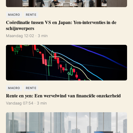
MACRO
RENTE
Coördinatie tussen VS en Japan: Yen-interventies in de
schijnwerpers
Maandag 12:02 · 3 min
MACRO
RENTE
Rente en yen: Een wervelwind van financiële onzekerheid
Vandaag 07:54 · 3 min