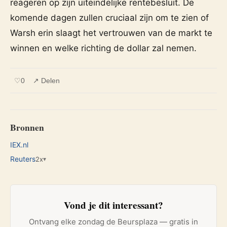
reageren op zijn uiteindelijke rentebesluit. De
komende dagen zullen cruciaal zijn om te zien of
Warsh erin slaagt het vertrouwen van de markt te
winnen en welke richting de dollar zal nemen.
♡
0
↗ Delen
Bronnen
IEX.nl
Reuters
2x
▾
Vond je dit interessant?
Ontvang elke zondag de Beursplaza — gratis in