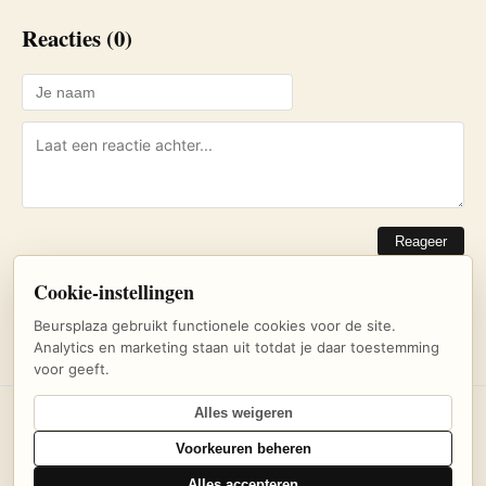
Reacties (0)
Reageer
Cookie-instellingen
Nog geen reacties. Wees de eerste!
Beursplaza gebruikt functionele cookies voor de site.
Analytics en marketing staan uit totdat je daar toestemming
voor geeft.
Alles weigeren
© 2026 Beursplaza — Dagelijks beursnieuws en inzichten voor
Voorkeuren beheren
beleggers
Alles accepteren