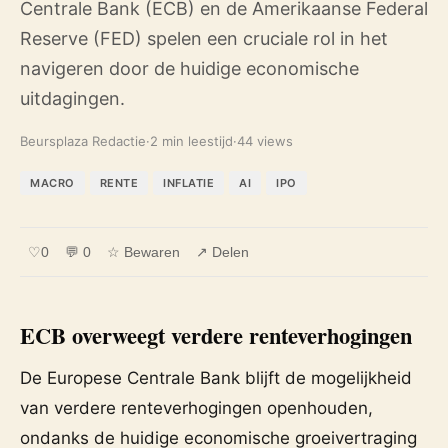
Centrale Bank (ECB) en de Amerikaanse Federal
Reserve (FED) spelen een cruciale rol in het
navigeren door de huidige economische
uitdagingen.
Beursplaza Redactie
·
2 min leestijd
·
44 views
MACRO
RENTE
INFLATIE
AI
IPO
♡
0
💬 0
☆ Bewaren
↗ Delen
ECB overweegt verdere renteverhogingen
De Europese Centrale Bank blijft de mogelijkheid
van verdere renteverhogingen openhouden,
ondanks de huidige economische groeivertraging