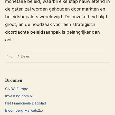
monetaire beleid, waarbij elke stap nauwlettend in
de gaten zal worden gehouden door markten en
beleidsbepalers wereldwijd. De onzekerheid blijft
groot, en de noodzaak voor een strategisch
doordachte beleidsaanpak is belangrijker dan
ooit.
♡
0
↗ Delen
Bronnen
CNBC Europe
Investing.com NL
Het Financieele Dagblad
Bloomberg Markets
2x
▾