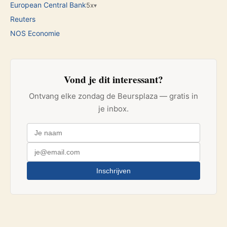
European Central Bank
5x
▾
Reuters
NOS Economie
Vond je dit interessant?
Ontvang elke zondag de Beursplaza — gratis in
je inbox.
Inschrijven