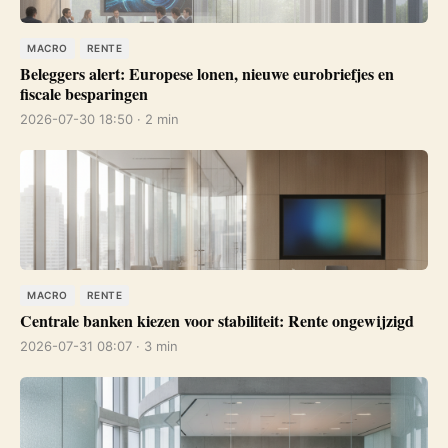
MACRO
RENTE
Beleggers alert: Europese lonen, nieuwe eurobriefjes en
fiscale besparingen
2026-07-30 18:50 · 2 min
MACRO
RENTE
Centrale banken kiezen voor stabiliteit: Rente ongewijzigd
2026-07-31 08:07 · 3 min