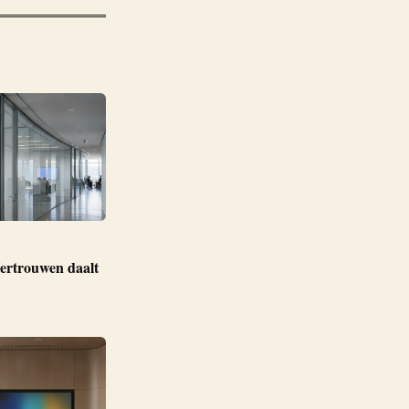
ertrouwen daalt