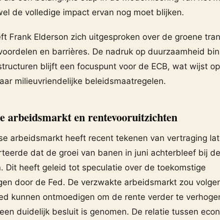
el de volledige impact ervan nog moet blijken.
t Frank Elderson zich uitgesproken over de groene tran
voordelen en barrières. De nadruk op duurzaamheid bi
ructuren blijft een focuspunt voor de ECB, wat wijst o
aar milieuvriendelijke beleidsmaatregelen.
 arbeidsmarkt en rentevooruitzichten
e arbeidsmarkt heeft recent tekenen van vertraging lat
teerde dat de groei van banen in juni achterbleef bij d
 Dit heeft geleid tot speculatie over de toekomstige
gen door de Fed. De verzwakte arbeidsmarkt zou volg
Fed kunnen ontmoedigen om de rente verder te verhoge
een duidelijk besluit is genomen. De relatie tussen ec