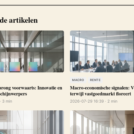
de artikelen
MACRO
RENTE
prong voorwaarts: Innovatie en
Macro-economische signalen: V
 schijnwerpers
terwijl vastgoedmarkt floreert
· 3 min
2026-07-29 16:39 · 2 min