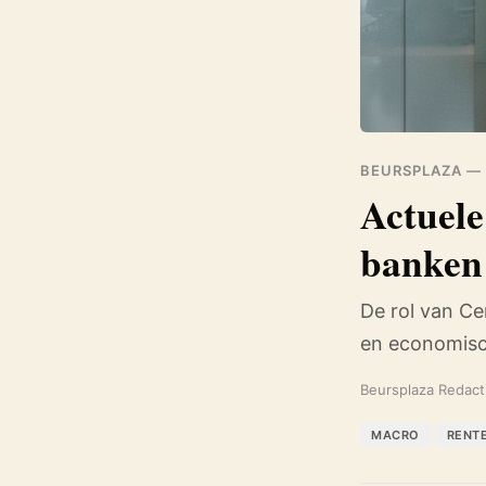
BEURSPLAZA —
Actuele
banken 
De rol van Cen
en economisc
Beursplaza Redact
MACRO
RENT