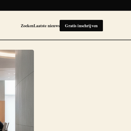
Zoeken
Laatste nieuws
Gratis inschrijven