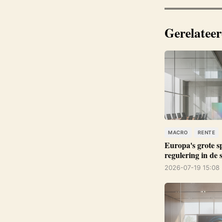
Gerelateer
MACRO
RENTE
Europa's grote s
regulering in de
2026-07-19 15:08 