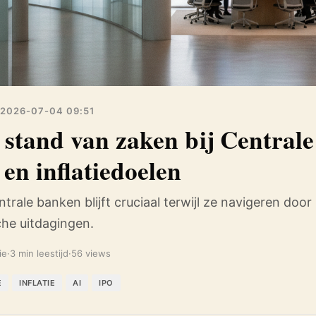
2026-07-04 09:51
 stand van zaken bij Centrale
en inflatiedoelen
trale banken blijft cruciaal terwijl ze navigeren door 
he uitdagingen.
ie
·
3 min leestijd
·
56 views
E
INFLATIE
AI
IPO