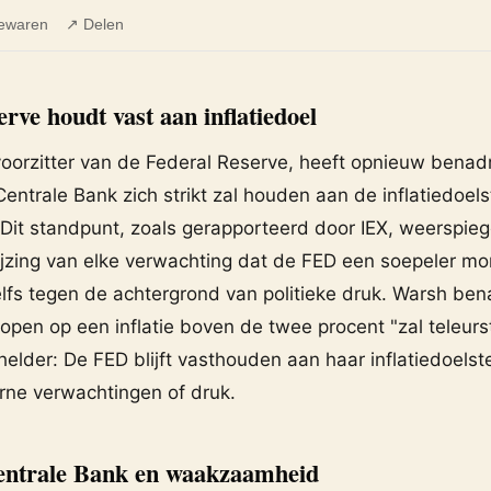
ewaren
↗ Delen
rve houdt vast aan inflatiedoel
voorzitter van de Federal Reserve, heeft opnieuw benad
ntrale Bank zich strikt zal houden aan de inflatiedoels
Dit standpunt, zoals gerapporteerd door IEX, weerspieg
ijzing van elke verwachting dat de FED een soepeler mo
lfs tegen de achtergrond van politieke druk. Warsh bena
pen op een inflatie boven de twee procent "zal teleurst
elder: De FED blijft vasthouden aan haar inflatiedoelste
rne verwachtingen of druk.
entrale Bank en waakzaamheid