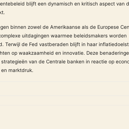
rentebeleid blijft een dynamisch en kritisch aspect van 
kt.
ngen binnen zowel de Amerikaanse als de Europese Cen
e complexe uitdagingen waarmee beleidsmakers worden
 Terwijl de Fed vastberaden blijft in haar inflatiedoelstel
ichten op waakzaamheid en innovatie. Deze benadering
 strategieën van de Centrale banken in reactie op eco
en marktdruk.