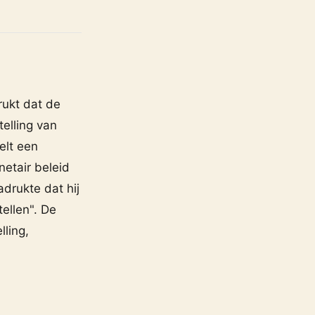
rukt dat de
telling van
elt een
netair beleid
drukte dat hij
ellen". De
lling,