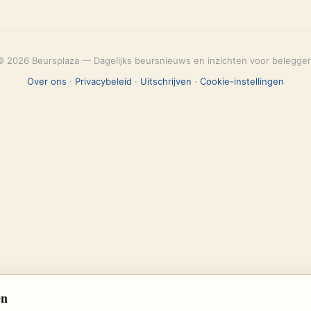
© 2026 Beursplaza — Dagelijks beursnieuws en inzichten voor belegger
Over ons
·
Privacybeleid
·
Uitschrijven
·
Cookie-instellingen
en