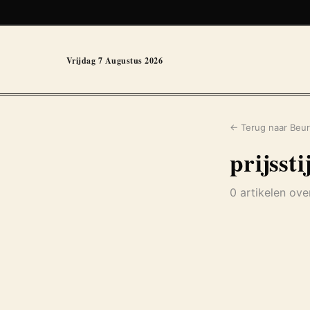
Vrijdag 7 Augustus 2026
← Terug naar Beur
prijssti
0 artikelen over