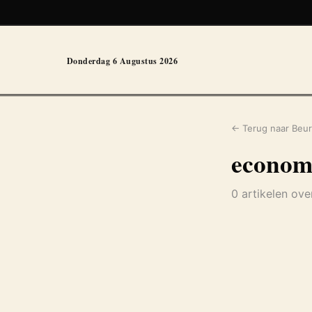
Donderdag 6 Augustus 2026
← Terug naar Beur
econom
0 artikelen ov