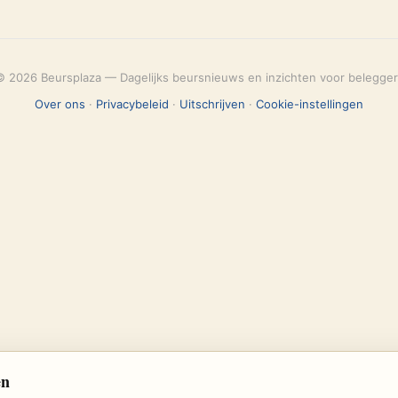
© 2026 Beursplaza — Dagelijks beursnieuws en inzichten voor belegger
Over ons
·
Privacybeleid
·
Uitschrijven
·
Cookie-instellingen
en