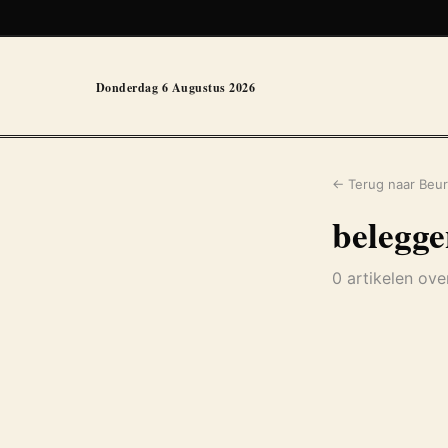
Donderdag 6 Augustus 2026
← Terug naar Beur
belegg
0 artikelen ov