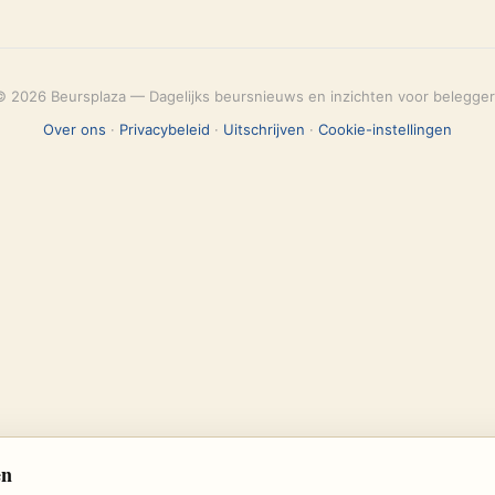
© 2026 Beursplaza — Dagelijks beursnieuws en inzichten voor belegger
Over ons
·
Privacybeleid
·
Uitschrijven
·
Cookie-instellingen
en