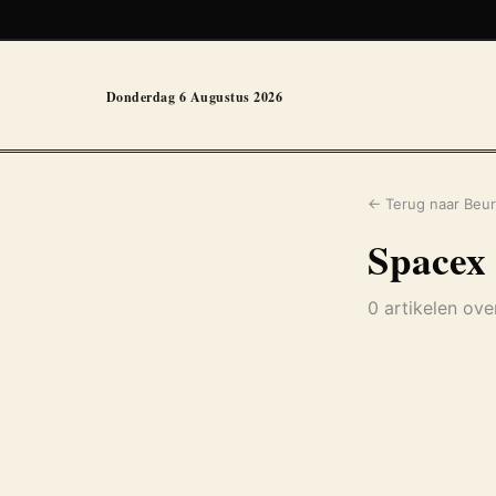
Donderdag 6 Augustus 2026
← Terug naar Beur
Spacex
0 artikelen ov