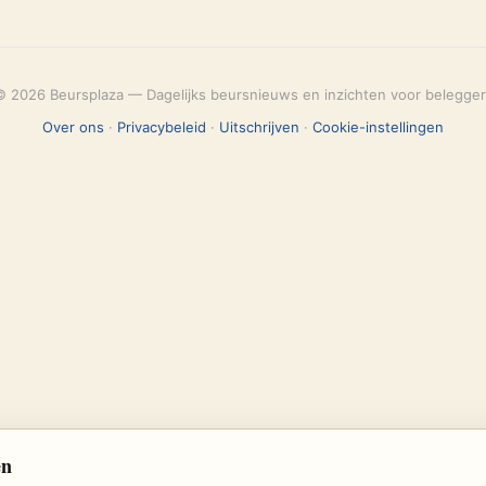
© 2026 Beursplaza — Dagelijks beursnieuws en inzichten voor belegger
Over ons
·
Privacybeleid
·
Uitschrijven
·
Cookie-instellingen
en