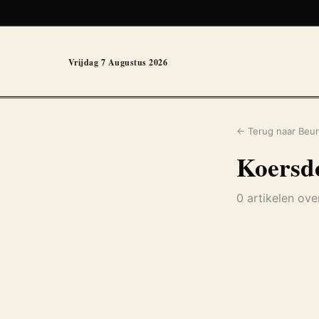
Vrijdag 7 Augustus 2026
← Terug naar Beur
Koersdo
0 artikelen ove