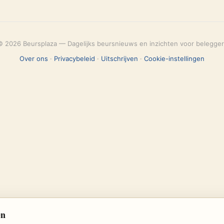
© 2026 Beursplaza — Dagelijks beursnieuws en inzichten voor belegger
Over ons
·
Privacybeleid
·
Uitschrijven
·
Cookie-instellingen
en