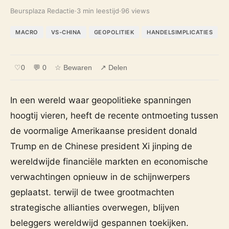
Beursplaza Redactie
·
3 min leestijd
·
96 views
MACRO
VS-CHINA
GEOPOLITIEK
HANDELSIMPLICATIES
♡
0
💬 0
☆ Bewaren
↗ Delen
In een wereld waar geopolitieke spanningen
hoogtij vieren, heeft de recente ontmoeting tussen
de voormalige Amerikaanse president donald
Trump en de Chinese president Xi jinping de
wereldwijde financiële markten en economische
verwachtingen opnieuw in de schijnwerpers
geplaatst. terwijl de twee grootmachten
strategische allianties overwegen, blijven
beleggers wereldwijd gespannen toekijken.