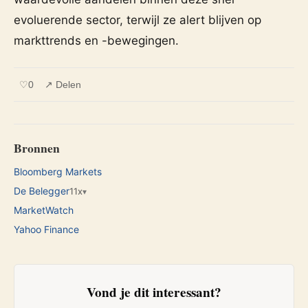
evoluerende sector, terwijl ze alert blijven op
markttrends en -bewegingen.
♡
0
↗ Delen
Bronnen
Bloomberg Markets
De Belegger
11x
▾
MarketWatch
Yahoo Finance
Vond je dit interessant?