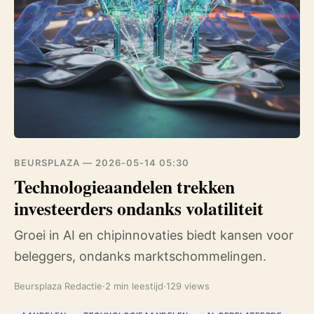
BEURSPLAZA —
2026-05-14 05:30
Technologieaandelen trekken
investeerders ondanks volatiliteit
Groei in AI en chipinnovaties biedt kansen voor
beleggers, ondanks marktschommelingen.
Beursplaza Redactie
·
2 min leestijd
·
129 views