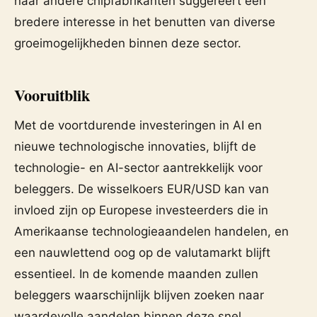
naar andere chipfabrikanten suggereert een
bredere interesse in het benutten van diverse
groeimogelijkheden binnen deze sector.
Vooruitblik
Met de voortdurende investeringen in AI en
nieuwe technologische innovaties, blijft de
technologie- en AI-sector aantrekkelijk voor
beleggers. De wisselkoers EUR/USD kan van
invloed zijn op Europese investeerders die in
Amerikaanse technologieaandelen handelen, en
een nauwlettend oog op de valutamarkt blijft
essentieel. In de komende maanden zullen
beleggers waarschijnlijk blijven zoeken naar
waardevolle aandelen binnen deze snel