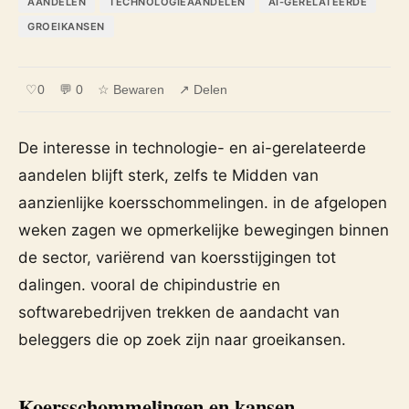
AANDELEN
TECHNOLOGIEAANDELEN
AI-GERELATEERDE
GROEIKANSEN
♡
0
💬 0
☆ Bewaren
↗ Delen
De interesse in technologie- en ai-gerelateerde
aandelen blijft sterk, zelfs te Midden van
aanzienlijke koersschommelingen. in de afgelopen
weken zagen we opmerkelijke bewegingen binnen
de sector, variërend van koersstijgingen tot
dalingen. vooral de chipindustrie en
softwarebedrijven trekken de aandacht van
beleggers die op zoek zijn naar groeikansen.
Koersschommelingen en kansen