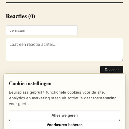
Reacties (0)
Reageer
Cookie-instellingen
Nog geen reacties. Wees de eerste!
Beursplaza gebruikt functionele cookies voor de site.
Analytics en marketing staan uit totdat je daar toestemming
voor geeft.
Alles weigeren
© 2026 Beursplaza — Dagelijks beursnieuws en inzichten voor
Voorkeuren beheren
beleggers