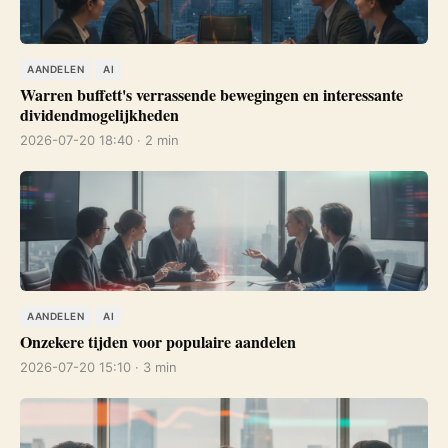
AANDELEN
AI
Warren buffett's verrassende bewegingen en interessante
dividendmogelijkheden
2026-07-20 18:40 · 2 min
AANDELEN
AI
Onzekere tijden voor populaire aandelen
2026-07-20 15:10 · 3 min