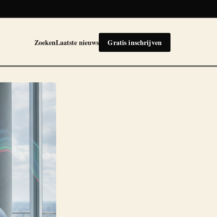
Zoeken
Laatste nieuws
Gratis inschrijven