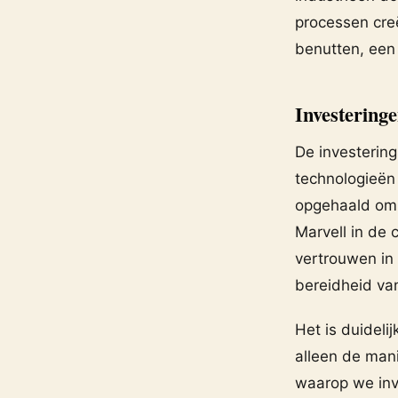
processen cre
benutten, een
Investeringe
De investering
technologieën 
opgehaald om 
Marvell in de 
vertrouwen in
bereidheid va
Het is duideli
alleen de man
waarop we inv