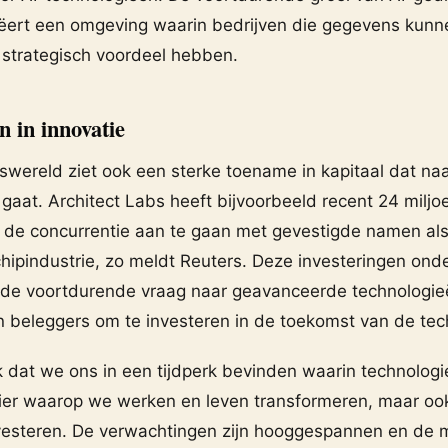
ëert een omgeving waarin bedrijven die gegevens kun
 strategisch voordeel hebben.
n in innovatie
swereld ziet ook een sterke toename in kapitaal dat naa
gaat. Architect Labs heeft bijvoorbeeld recent 24 miljoe
de concurrentie aan te gaan met gevestigde namen al
chipindustrie, zo meldt Reuters. Deze investeringen ond
 de voortdurende vraag naar geavanceerde technologie
n beleggers om te investeren in de toekomst van de tec
jk dat we ons in een tijdperk bevinden waarin technologie
ier waarop we werken en leven transformeren, maar oo
esteren. De verwachtingen zijn hooggespannen en de 