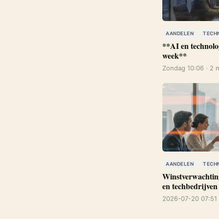
AANDELEN
TECH
**AI en technolo
week**
Zondag 10:06 · 2 
AANDELEN
TECH
Winstverwachtin
en techbedrijven
2026-07-20 07:51 