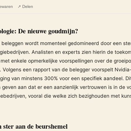
ewaren
↗ Delen
ologie: De nieuwe goudmijn?
 beleggen wordt momenteel gedomineerd door een ste
giebedrijven. Analisten en experts zien hierin de toeko
 met enkele opmerkelijke voorspellingen over de groeipo
. Volgens een rapport van de belegger voorspelt Nvidi
jging van minstens 300% voor een specifiek aandeel. Di
geven aan dat er een aanzienlijk vertrouwen is in de vo
iebedrijven, vooral die welke zich bezighouden met kun
 ster aan de beurshemel