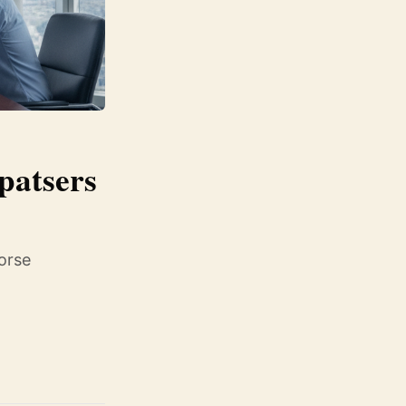
patsers
orse