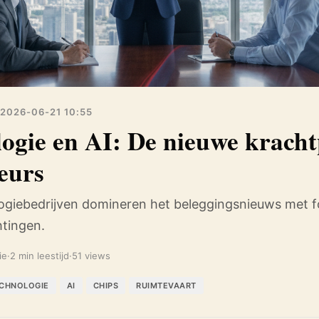
2026-06-21 10:55
ogie en AI: De nieuwe kracht
eurs
logiebedrijven domineren het beleggingsnieuws met f
tingen.
ie
·
2 min leestijd
·
51 views
CHNOLOGIE
AI
CHIPS
RUIMTEVAART