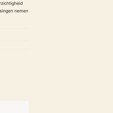
rzichtigheid
issingen nemen