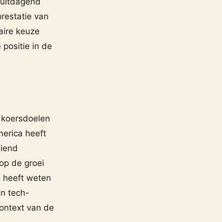
 uitdagend
restatie van
aire keuze
positie in de
 koersdoelen
erica heeft
eiend
 op de groei
 heeft weten
an tech-
ontext van de