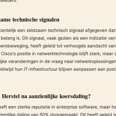
elkoers.
zame technische signalen
centelijk een zeldzaam technisch signaal afgegeven dat
belang is. Dit signaal, vaak gezien als een indicatie va
ersbeweging, heeft geleid tot verhoogde aandacht van
Cisco's positie in netwerktechnologie blijft sterk, maar d
ijke veranderingen in de vraag naar netwerkoplossingen
eldwijd hun IT-infrastructuur blijven aanpassen aan po
 Herstel na aanzienlijke koersdaling?
ft een sterke reputatie in enterprise software, maar h
ienlijke daling van 50% doorgemaakt. Dit heeft geleid t