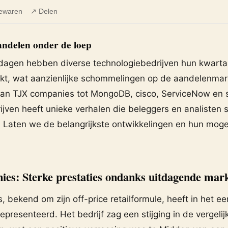
ewaren
↗ Delen
andelen onder de loep
dagen hebben diverse technologiebedrijven hun kwartaa
, wat aanzienlijke schommelingen op de aandelenmark
Van TJX companies tot MongoDB, cisco, ServiceNow en s
jven heeft unieke verhalen die beleggers en analisten 
 Laten we de belangrijkste ontwikkelingen en hun mogel
es: Sterke prestaties ondanks uitdagende mar
 bekend om zijn off-price retailformule, heeft in het ee
 gepresenteerd. Het bedrijf zag een stijging in de vergeli