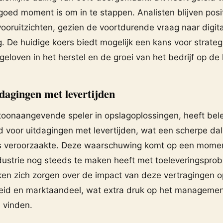
goed moment is om in te stappen. Analisten blijven posi
vooruitzichten, gezien de voortdurende vraag naar digita
. De huidige koers biedt mogelijk een kans voor strate
geloven in het herstel en de groei van het bedrijf op de 
dagingen met levertijden
toonaangevende speler in opslagoplossingen, heeft bel
voor uitdagingen met levertijden, wat een scherpe dal
s veroorzaakte. Deze waarschuwing komt op een momen
ndustrie nog steeds te maken heeft met toeleveringspro
en zich zorgen over de impact van deze vertragingen o
id en marktaandeel, wat extra druk op het managemen
 vinden.