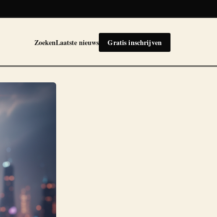
Zoeken
Laatste nieuws
Gratis inschrijven