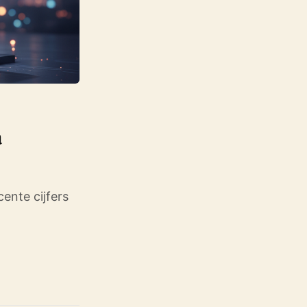
a
ente cijfers