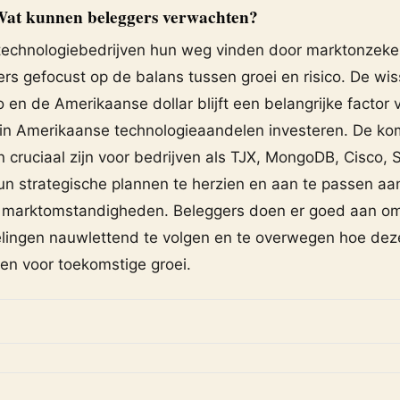
 Wat kunnen beleggers verwachten?
echnologiebedrijven hun weg vinden door marktonzeke
ers gefocust op de balans tussen groei en risico. De wi
 en de Amerikaanse dollar blijft een belangrijke factor
 in Amerikaanse technologieaandelen investeren. De k
n cruciaal zijn voor bedrijven als TJX, MongoDB, Cisco,
n strategische plannen te herzien en aan te passen aa
 marktomstandigheden. Beleggers doen er goed aan o
lingen nauwlettend te volgen en te overwegen hoe dez
ren voor toekomstige groei.