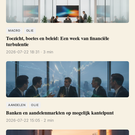
MACRO
OLIE
Toezicht, boetes en beleid: Een week van financiële
turbulentie
2026-07-22 18:31 · 3 min
AANDELEN
OLIE
Banken en aandelenmarkten op mogelijk kantelpunt
2026-07-22 15:05 · 2 min