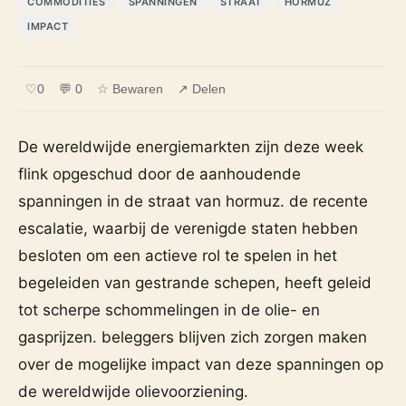
COMMODITIES
SPANNINGEN
STRAAT
HORMUZ
IMPACT
♡
0
💬 0
☆ Bewaren
↗ Delen
De wereldwijde energiemarkten zijn deze week
flink opgeschud door de aanhoudende
spanningen in de straat van hormuz. de recente
escalatie, waarbij de verenigde staten hebben
besloten om een actieve rol te spelen in het
begeleiden van gestrande schepen, heeft geleid
tot scherpe schommelingen in de olie- en
gasprijzen. beleggers blijven zich zorgen maken
over de mogelijke impact van deze spanningen op
de wereldwijde olievoorziening.