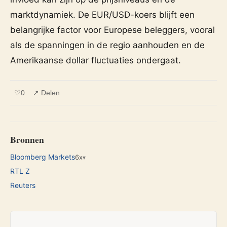
marktdynamiek. De EUR/USD-koers blijft een
belangrijke factor voor Europese beleggers, vooral
als de spanningen in de regio aanhouden en de
Amerikaanse dollar fluctuaties ondergaat.
♡
0
↗ Delen
Bronnen
Bloomberg Markets
6x
▾
RTL Z
Reuters