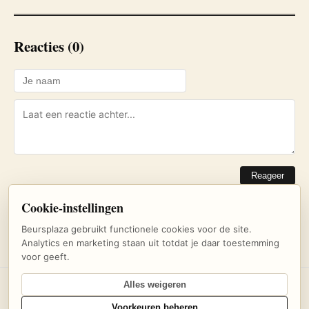
Reacties (0)
Reageer
Cookie-instellingen
Nog geen reacties. Wees de eerste!
Beursplaza gebruikt functionele cookies voor de site.
Analytics en marketing staan uit totdat je daar toestemming
voor geeft.
Alles weigeren
© 2026 Beursplaza — Dagelijks beursnieuws en inzichten voor
Voorkeuren beheren