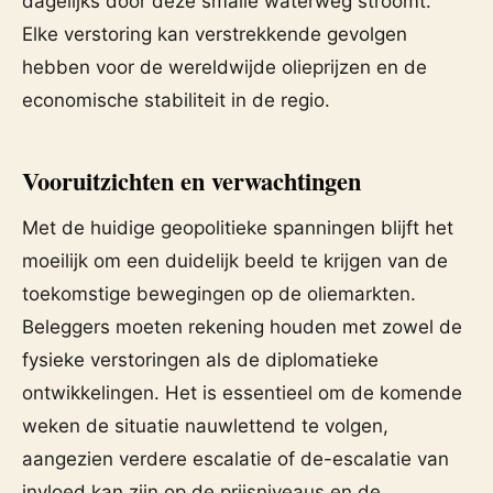
dagelijks door deze smalle waterweg stroomt.
Elke verstoring kan verstrekkende gevolgen
hebben voor de wereldwijde olieprijzen en de
economische stabiliteit in de regio.
Vooruitzichten en verwachtingen
Met de huidige geopolitieke spanningen blijft het
moeilijk om een duidelijk beeld te krijgen van de
toekomstige bewegingen op de oliemarkten.
Beleggers moeten rekening houden met zowel de
fysieke verstoringen als de diplomatieke
ontwikkelingen. Het is essentieel om de komende
weken de situatie nauwlettend te volgen,
aangezien verdere escalatie of de-escalatie van
invloed kan zijn op de prijsniveaus en de