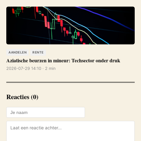
AANDELEN
RENTE
Aziatische beurzen in mineur: Techsector onder druk
2026-07-29 14:10 · 2 min
Reacties (0)