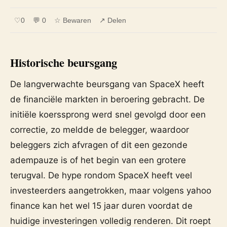
♡
0
💬 0
☆ Bewaren
↗ Delen
Historische beursgang
De langverwachte beursgang van SpaceX heeft
de financiële markten in beroering gebracht. De
initiële koerssprong werd snel gevolgd door een
correctie, zo meldde de belegger, waardoor
beleggers zich afvragen of dit een gezonde
adempauze is of het begin van een grotere
terugval. De hype rondom SpaceX heeft veel
investeerders aangetrokken, maar volgens yahoo
finance kan het wel 15 jaar duren voordat de
huidige investeringen volledig renderen. Dit roept