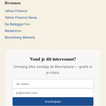
Bronnen
Yahoo Finance
Yahoo Finance News
De Belegger
11x
▾
Reuters
3x
▾
Bloomberg Markets
Vond je dit interessant?
Ontvang elke zondag de Beursplaza — gratis in
je inbox.
Inschrijven