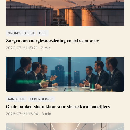
GRONDSTOFFEN
OLIE
Zorgen om energievoorziening en extreem weer
2026-07-21 15:21 · 2 min
AANDELEN
TECHNOLOGIE
Grote banken staan klaar voor sterke kwartaalcijfers
2026-07-21 13:04 · 3 min