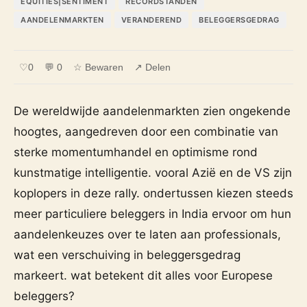
EQUITIES|SENTIMENT
RECORDSTANDEN
AANDELENMARKTEN
VERANDEREND
BELEGGERSGEDRAG
♡
0
💬 0
☆ Bewaren
↗ Delen
De wereldwijde aandelenmarkten zien ongekende
hoogtes, aangedreven door een combinatie van
sterke momentumhandel en optimisme rond
kunstmatige intelligentie. vooral Azië en de VS zijn
koplopers in deze rally. ondertussen kiezen steeds
meer particuliere beleggers in India ervoor om hun
aandelenkeuzes over te laten aan professionals,
wat een verschuiving in beleggersgedrag
markeert. wat betekent dit alles voor Europese
beleggers?