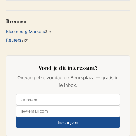
Bronnen
Bloomberg Markets
3x
▾
Reuters
2x
▾
Vond je dit interessant?
Ontvang elke zondag de Beursplaza — gratis in
je inbox.
Inschrijven