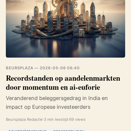
BEURSPLAZA —
2026-05-06 06:40
Recordstanden op aandelenmarkten
door momentum en ai-euforie
Veranderend beleggersgedrag in India en
impact op Europese investeerders
Beursplaza Redactie
·
3 min leestijd
·
69 views