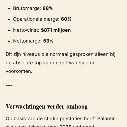
Brutomarge:
88%
Operationele marge:
60%
Nettowinst:
$871 miljoen
Nettomarge:
53%
Dit zijn niveaus die normaal gesproken alleen bij
de absolute top van de softwaresector
voorkomen.
---
Verwachtingen verder omhoog
Op basis van de sterke prestaties heeft Palantir
zijn vooruitzichten voor 2026 verhoogd.