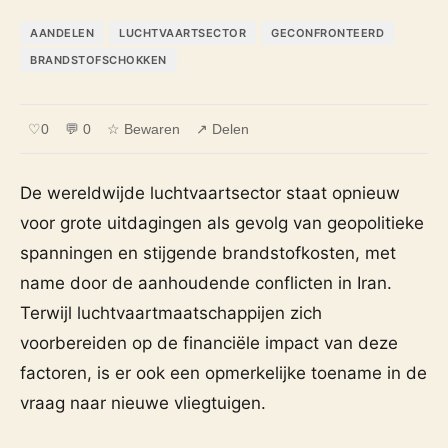
AANDELEN
LUCHTVAARTSECTOR
GECONFRONTEERD
BRANDSTOFSCHOKKEN
♡
0
💬 0
☆ Bewaren
↗ Delen
De wereldwijde luchtvaartsector staat opnieuw
voor grote uitdagingen als gevolg van geopolitieke
spanningen en stijgende brandstofkosten, met
name door de aanhoudende conflicten in Iran.
Terwijl luchtvaartmaatschappijen zich
voorbereiden op de financiële impact van deze
factoren, is er ook een opmerkelijke toename in de
vraag naar nieuwe vliegtuigen.