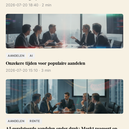
2026-07-20 18:40 · 2 min
AANDELEN
AI
Onzekere tijden voor populaire aandelen
2026-07-20 15:10 · 3 min
AANDELEN
RENTE
AI-gerelateerde aandelen onder druk: Markt reageert op