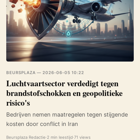
BEURSPLAZA —
2026-06-05 10:22
Luchtvaartsector verdedigt tegen
brandstofschokken en geopolitieke
risico's
Bedrijven nemen maatregelen tegen stijgende
kosten door conflict in Iran
Beursplaza Redactie
·
2 min leestijd
·
71 views