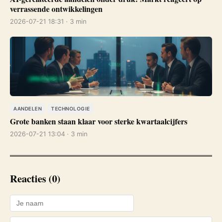
verrassende ontwikkelingen
2026-07-21 18:31 · 3 min
AANDELEN
TECHNOLOGIE
Grote banken staan klaar voor sterke kwartaalcijfers
2026-07-21 13:04 · 3 min
Reacties (0)