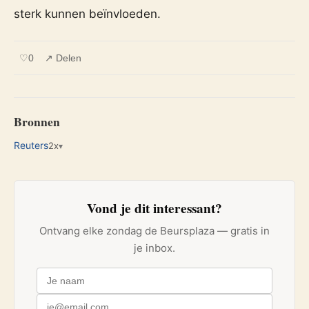
sterk kunnen beïnvloeden.
♡
0
↗ Delen
Bronnen
Reuters
2x
▾
Vond je dit interessant?
Ontvang elke zondag de Beursplaza — gratis in
je inbox.