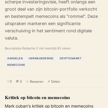
scherpe investeringsvisie, heeft onlangs een
groot deel van zijn bitcoin-portfolio verkocht
en bestempelt memecoins als "rommel". Deze
uitspraken markeren een significante
verschuiving in het sentiment rond digitale
valuta.
Beursplaza Redactie
·
2 min leestijd
·
93 views
AANDELEN
HERWAARDERING
CRYPTOMARKT
MEMECOINS
♡
0
💬 0
☆ Bewaren
↗ Delen
Kritiek op bitcoin en memecoins
Mark cuban's kritiek op bitcoin en memecoins