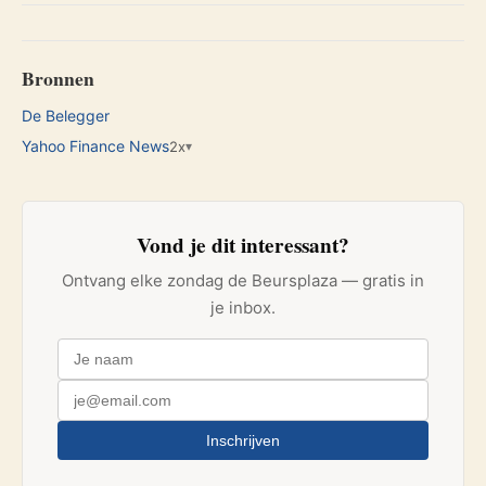
Bronnen
De Belegger
Yahoo Finance News
2x
▾
Vond je dit interessant?
Ontvang elke zondag de Beursplaza — gratis in
je inbox.
Inschrijven