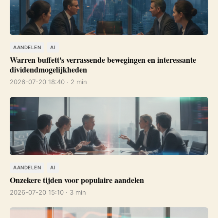
AANDELEN
AI
Warren buffett's verrassende bewegingen en interessante
dividendmogelijkheden
2026-07-20 18:40 · 2 min
AANDELEN
AI
Onzekere tijden voor populaire aandelen
2026-07-20 15:10 · 3 min