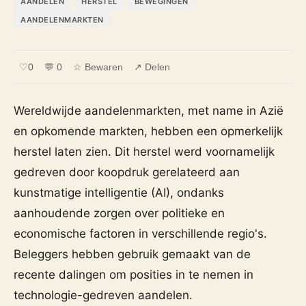
AANDELEN
HERSTEL
BEWEGINGEN
AANDELENMARKTEN
♡
0
💬 0
☆ Bewaren
↗ Delen
Wereldwijde aandelenmarkten, met name in Azië
en opkomende markten, hebben een opmerkelijk
herstel laten zien. Dit herstel werd voornamelijk
gedreven door koopdruk gerelateerd aan
kunstmatige intelligentie (AI), ondanks
aanhoudende zorgen over politieke en
economische factoren in verschillende regio's.
Beleggers hebben gebruik gemaakt van de
recente dalingen om posities in te nemen in
technologie-gedreven aandelen.