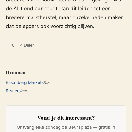
de AI-trend aanhoudt, kan dit leiden tot een
bredere marktherstel, maar onzekerheden maken
dat beleggers ook voorzichtig blijven.
♡
0
↗ Delen
Bronnen
Bloomberg Markets
3x
▾
Reuters
2x
▾
Vond je dit interessant?
Ontvang elke zondag de Beursplaza — gratis in