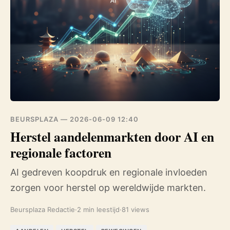
BEURSPLAZA —
2026-06-09 12:40
Herstel aandelenmarkten door AI en
regionale factoren
AI gedreven koopdruk en regionale invloeden
zorgen voor herstel op wereldwijde markten.
Beursplaza Redactie
·
2 min leestijd
·
81 views