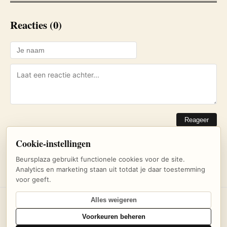
Reacties (0)
Reageer
Cookie-instellingen
Nog geen reacties. Wees de eerste!
Beursplaza gebruikt functionele cookies voor de site.
Analytics en marketing staan uit totdat je daar toestemming
voor geeft.
Alles weigeren
© 2026 Beursplaza — Dagelijks beursnieuws en inzichten voor
Voorkeuren beheren
beleggers