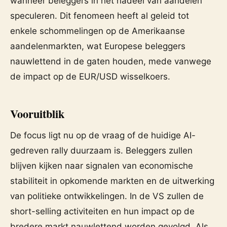
wanneer beleggers in het nadeel van aandelen
speculeren. Dit fenomeen heeft al geleid tot
enkele schommelingen op de Amerikaanse
aandelenmarkten, wat Europese beleggers
nauwlettend in de gaten houden, mede vanwege
de impact op de EUR/USD wisselkoers.
Vooruitblik
De focus ligt nu op de vraag of de huidige AI-
gedreven rally duurzaam is. Beleggers zullen
blijven kijken naar signalen van economische
stabiliteit in opkomende markten en de uitwerking
van politieke ontwikkelingen. In de VS zullen de
short-selling activiteiten en hun impact op de
bredere markt nauwlettend worden gevolgd. Als