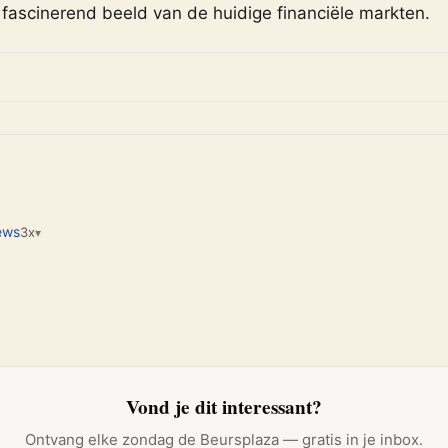
fascinerend beeld van de huidige financiële markten.
ews
3x
▾
Vond je dit interessant?
Ontvang elke zondag de Beursplaza — gratis in je inbox.