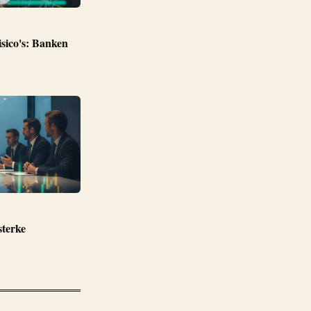
sico's: Banken
sterke