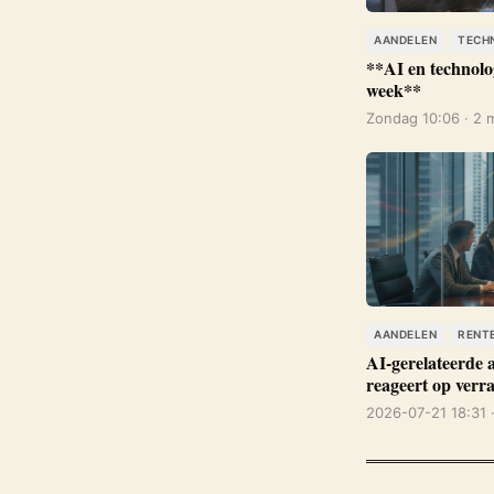
AANDELEN
TECH
**AI en technolo
week**
Zondag 10:06 · 2 
AANDELEN
RENT
AI-gerelateerde
reageert op verr
2026-07-21 18:31 