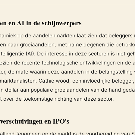
en en AI in de schijnwerpers
namiek op de aandelenmarkten laat zien dat beleggers
ken naar groeiaandelen, met name degenen die betrokken
telligentie (AI). De interesse in deze sectoren is niet ge
ezien de recente technologische ontwikkelingen en de 
ter, de mate waarin deze aandelen in de belangstelling 
arktanalisten. Cathie wood, een invloedrijke belegger,
oen dollar aan populaire groeiaandelen van de hand ged
 over de toekomstige richting van deze sector.
 verschuivingen en IPO's
allend fenomeen op de markt is de voorbereiding van 