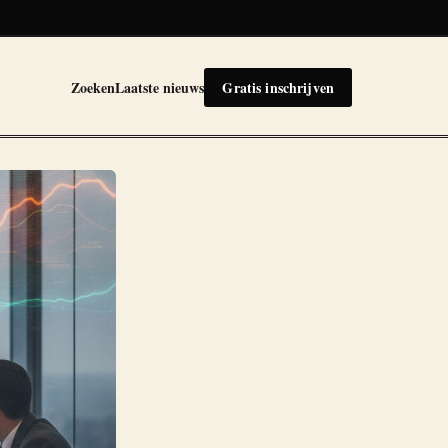
Zoeken
Laatste nieuws
Gratis inschrijven