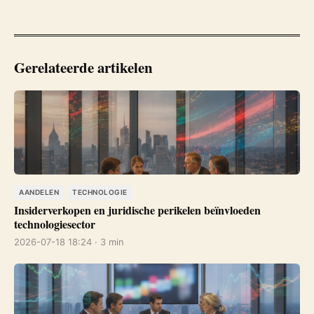
Gerelateerde artikelen
AANDELEN
TECHNOLOGIE
Insiderverkopen en juridische perikelen beïnvloeden
technologiesector
2026-07-18 18:24 · 3 min