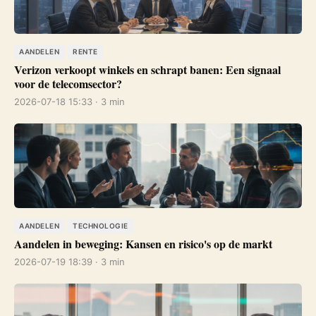
AANDELEN
RENTE
Verizon verkoopt winkels en schrapt banen: Een signaal
voor de telecomsector?
2026-07-18 15:33 · 3 min
AANDELEN
TECHNOLOGIE
Aandelen in beweging: Kansen en risico's op de markt
2026-07-19 18:39 · 3 min