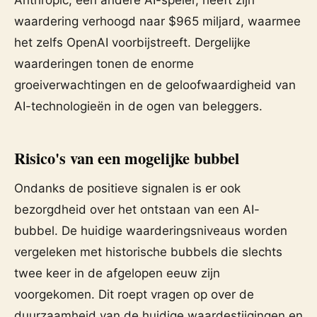
Anthropic, een andere AI-speler, heeft zijn
waardering verhoogd naar $965 miljard, waarmee
het zelfs OpenAI voorbijstreeft. Dergelijke
waarderingen tonen de enorme
groeiverwachtingen en de geloofwaardigheid van
AI-technologieën in de ogen van beleggers.
Risico's van een mogelijke bubbel
Ondanks de positieve signalen is er ook
bezorgdheid over het ontstaan van een AI-
bubbel. De huidige waarderingsniveaus worden
vergeleken met historische bubbels die slechts
twee keer in de afgelopen eeuw zijn
voorgekomen. Dit roept vragen op over de
duurzaamheid van de huidige waardestijgingen en