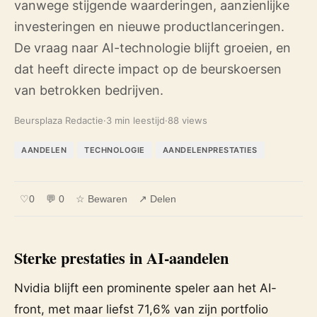
vanwege stijgende waarderingen, aanzienlijke
investeringen en nieuwe productlanceringen.
De vraag naar AI-technologie blijft groeien, en
dat heeft directe impact op de beurskoersen
van betrokken bedrijven.
Beursplaza Redactie
·
3 min leestijd
·
88 views
AANDELEN
TECHNOLOGIE
AANDELENPRESTATIES
♡
0
💬 0
☆ Bewaren
↗ Delen
Sterke prestaties in AI-aandelen
Nvidia blijft een prominente speler aan het AI-
front, met maar liefst 71,6% van zijn portfolio